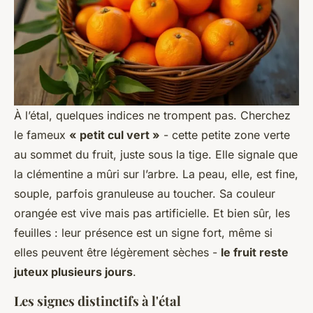
À l’étal, quelques indices ne trompent pas. Cherchez
le fameux
« petit cul vert »
- cette petite zone verte
au sommet du fruit, juste sous la tige. Elle signale que
la clémentine a mûri sur l’arbre. La peau, elle, est fine,
souple, parfois granuleuse au toucher. Sa couleur
orangée est vive mais pas artificielle. Et bien sûr, les
feuilles : leur présence est un signe fort, même si
elles peuvent être légèrement sèches -
le fruit reste
juteux plusieurs jours
.
Les signes distinctifs à l'étal