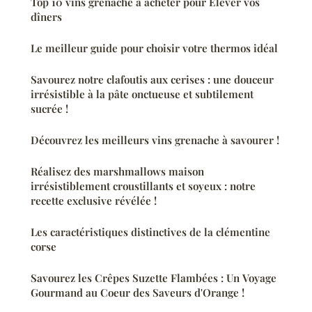
Top 10 vins grenache à acheter pour Élever vos
dîners
Le meilleur guide pour choisir votre thermos idéal
Savourez notre clafoutis aux cerises : une douceur
irrésistible à la pâte onctueuse et subtilement
sucrée !
Découvrez les meilleurs vins grenache à savourer !
Réalisez des marshmallows maison
irrésistiblement croustillants et soyeux : notre
recette exclusive révélée !
Les caractéristiques distinctives de la clémentine
corse
Savourez les Crêpes Suzette Flambées : Un Voyage
Gourmand au Coeur des Saveurs d'Orange !