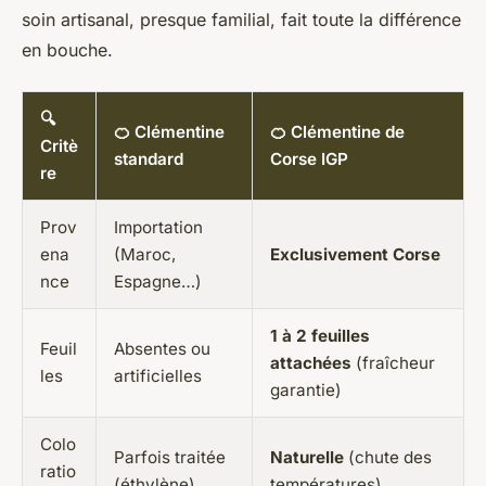
soin artisanal, presque familial, fait toute la différence
en bouche.
🔍
🍊 Clémentine
🍊 Clémentine de
Critè
standard
Corse IGP
re
Prov
Importation
ena
(Maroc,
Exclusivement Corse
nce
Espagne…)
1 à 2 feuilles
Feuil
Absentes ou
attachées
(fraîcheur
les
artificielles
garantie)
Colo
Parfois traitée
Naturelle
(chute des
ratio
(éthylène)
températures)