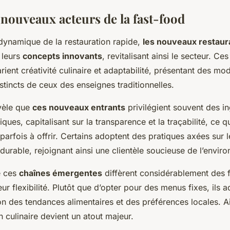
 nouveaux acteurs de la fast-food
ynamique de la restauration rapide,
les nouveaux restaur
 leurs
concepts innovants
, revitalisant ainsi le secteur. Ce
ient créativité culinaire et adaptabilité, présentant des mo
tincts de ceux des enseignes traditionnelles.
vèle que
ces nouveaux entrants
privilégient souvent des in
iques, capitalisant sur la transparence et la traçabilité, ce 
parfois à offrir. Certains adoptent des pratiques axées sur l
urable, rejoignant ainsi une clientèle soucieuse de l’envir
 ces
chaînes émergentes
diffèrent considérablement des 
eur flexibilité. Plutôt que d’opter pour des menus fixes, ils a
on des tendances alimentaires et des préférences locales. Ai
n culinaire devient un atout majeur.