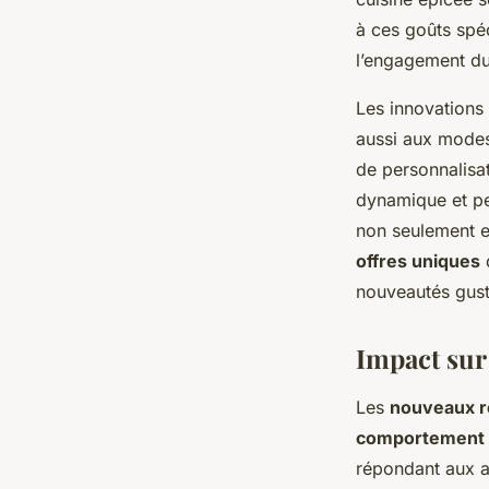
à ces goûts spéc
l’engagement d
Les innovations 
aussi aux modes
de personnalisat
dynamique et pe
non seulement e
offres uniques
d
nouveautés gust
Impact sur
Les
nouveaux r
comportement
répondant aux 