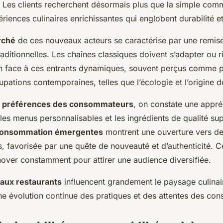
. Les clients recherchent désormais plus que la simple commo
riences culinaires enrichissantes qui englobent durabilité et
rché
de ces nouveaux acteurs se caractérise par une remis
raditionnelles. Les chaînes classiques doivent s’adapter ou 
in face à ces entrants dynamiques, souvent perçus comme 
pations contemporaines, telles que l’écologie et l’origine d
s
préférences des consommateurs
, on constate une appré
les menus personnalisables et les ingrédients de qualité sup
consommation émergentes
montrent une ouverture vers de
, favorisée par une quête de nouveauté et d’authenticité. C
nover constamment pour attirer une audience diversifiée.
aux restaurants
influencent grandement le paysage culinai
e évolution continue des pratiques et des attentes des co