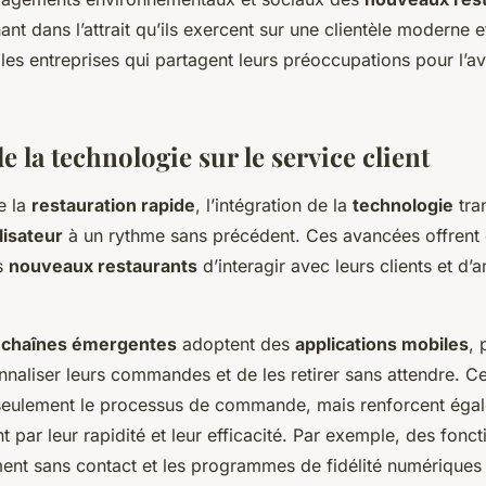
ant dans l’attrait qu’ils exercent sur une clientèle moderne 
 les entreprises qui partagent leurs préoccupations pour l’av
e la technologie sur le service client
e la
restauration rapide
, l’intégration de la
technologie
tra
lisateur
à un rythme sans précédent. Ces avancées offrent
s
nouveaux restaurants
d’interagir avec leurs clients et d’a
s
chaînes émergentes
adoptent des
applications mobiles
, 
nnaliser leurs commandes et de les retirer sans attendre. C
 seulement le processus de commande, mais renforcent égal
nt par leur rapidité et leur efficacité. Par exemple, des fonct
nt sans contact et les programmes de fidélité numériques