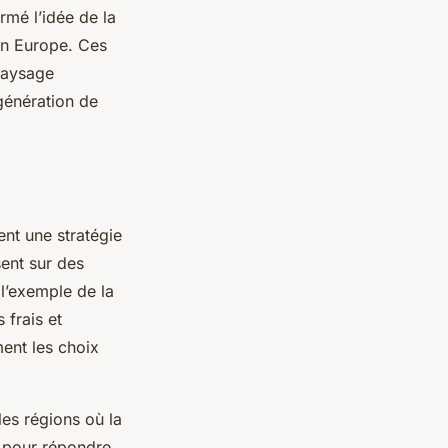
rmé l’idée de la
en Europe. Ces
 paysage
 génération de
nt une stratégie
ent sur des
l’exemple de la
 frais et
ent les choix
les régions où la
s pour répondre