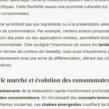
ifiques. Cette flexibilité assure une proximité culturelle qu
u consommateur.
ne se limitent pas aux ingrédients ou à la présentation; elle
 de consommation. Par exemple, certains acteurs proposen
ion des plats via des applications mobiles, permettant ainsi
rsonnalisée. Cela souligne l’importance de suivre les
tenda
n termes de contenu de l’assiette, mais aussi d’expérience 
eviennent ainsi une arme de différenciation, attirant des cl
atives.
 le marché et évolution des consommate
estaurants
de la restauration rapide transforment profond
 des consommateurs
. En introduisant des
concepts innov
attentes modernes, ces
chaînes émergentes
modifient les