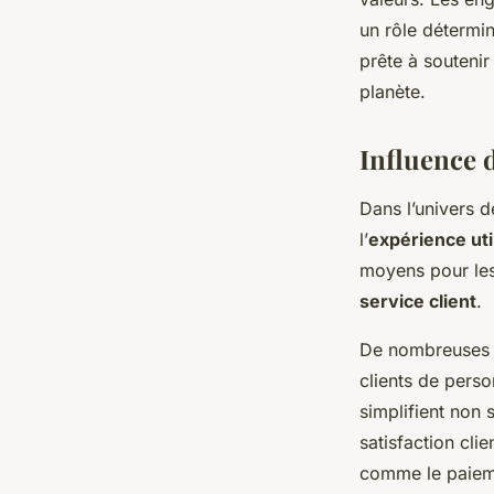
un rôle détermin
prête à soutenir
planète.
Influence d
Dans l’univers d
l’
expérience uti
moyens pour le
service client
.
De nombreuse
clients de perso
simplifient non
satisfaction clie
comme le paieme